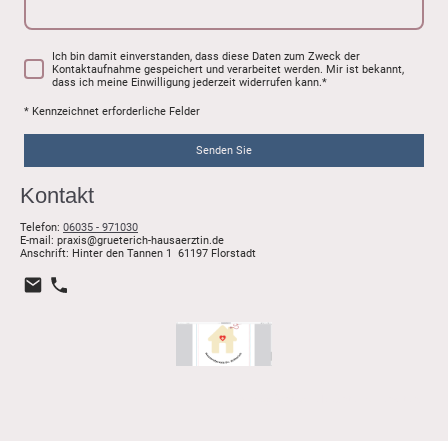
Ich bin damit einverstanden, dass diese Daten zum Zweck der
Kontaktaufnahme gespeichert und verarbeitet werden. Mir ist bekannt,
dass ich meine Einwilligung jederzeit widerrufen kann.
*
* Kennzeichnet erforderliche Felder
Senden Sie
Kontakt
Telefon:
06035 - 971030
E-mail: praxis@grueterich-hausaerztin.de
Anschrift: Hinter den Tannen 1 61197 Florstadt
© Copyright. Alle Rechte vorbehalten.