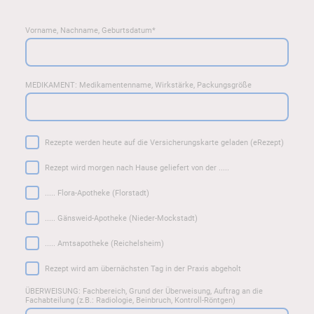
Vorname, Nachname, Geburtsdatum
*
MEDIKAMENT: Medikamentenname, Wirkstärke, Packungsgröße
Rezepte werden heute auf die Versicherungskarte geladen (eRezept)
Rezept wird morgen nach Hause geliefert von der .....
..... Flora-Apotheke (Florstadt)
..... Gänsweid-Apotheke (Nieder-Mockstadt)
..... Amtsapotheke (Reichelsheim)
Rezept wird am übernächsten Tag in der Praxis abgeholt
ÜBERWEISUNG: Fachbereich, Grund der Überweisung, Auftrag an die
Fachabteilung (z.B.: Radiologie, Beinbruch, Kontroll-Röntgen)